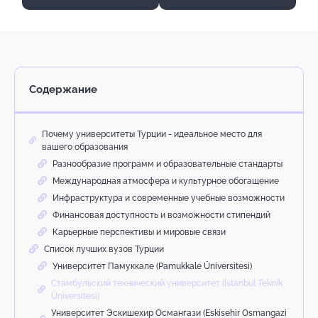
Содержание
Почему университеты Турции - идеальное место для
вашего образования
Разнообразие программ и образовательные стандарты
Международная атмосфера и культурное обогащение
Инфраструктура и современные учебные возможности
Финансовая доступность и возможности стипендий
Карьерные перспективы и мировые связи
Список лучших вузов Турции
Университет Памуккале (Pamukkale Üniversitesi)
Стамбульский технический университет (İstanbul Teknik
Üniversitesi)
Университет Эскишехир Османгази (Eskisehir Osmangazi