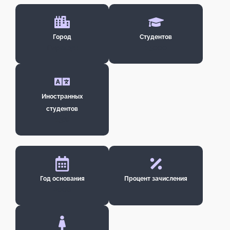
Город
Студентов
Гиресун
15000
Иностранных
студентов
13%
Год основания
Процент зачисления
2006