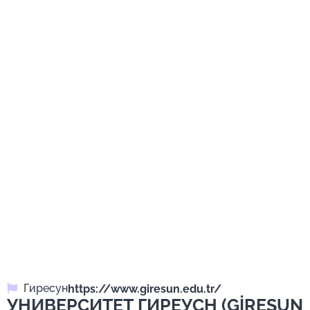
Гиресун
https://www.giresun.edu.tr/
УНИВЕРСИТЕТ ГИРЕУСН (GİRESUN