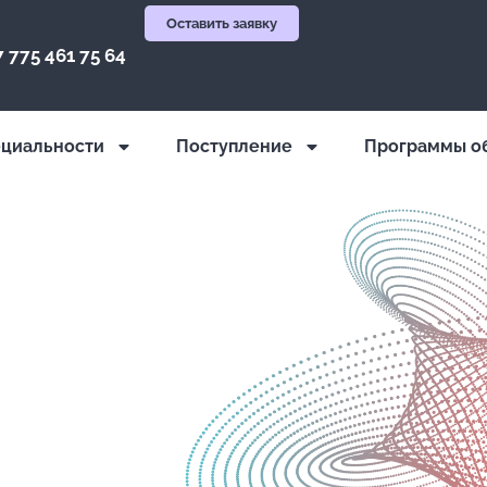
Оставить заявку
7 775 461 75 64
циальности
Поступление
Программы о