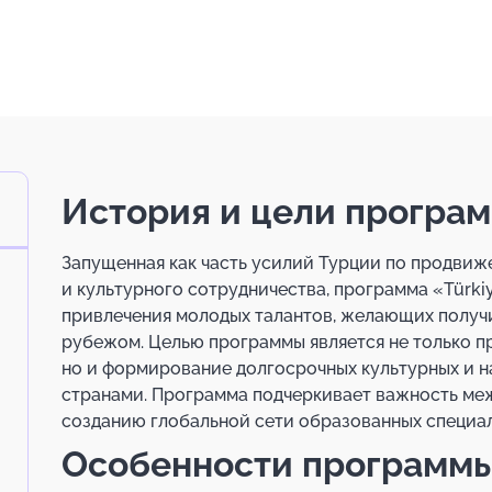
История и цели програ
Запущенная как часть усилий Турции по продви
и культурного сотрудничества, программа «Türkiy
привлечения молодых талантов, желающих получи
рубежом. Целью программы является не только п
но и формирование долгосрочных культурных и н
странами. Программа подчеркивает важность меж
созданию глобальной сети образованных специал
Особенности программы 