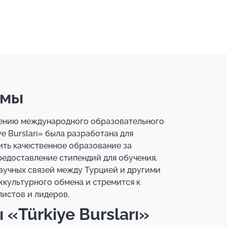
ммы
жению международного образовательного
e Bursları» была разработана для
ть качественное образование за
редоставление стипендий для обучения,
аучных связей между Турцией и другими
культурного обмена и стремится к
истов и лидеров.
«Türkiye Bursları»