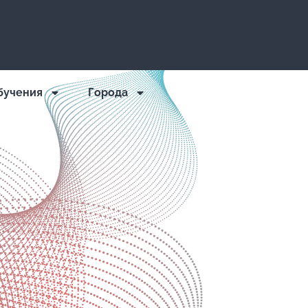
бучения
Города