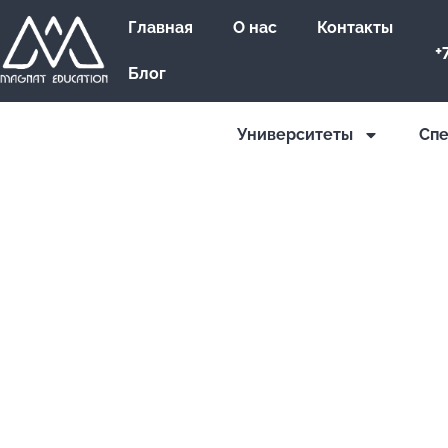
Главная
О нас
Контакты
+
Блог
Университеты
Cпе