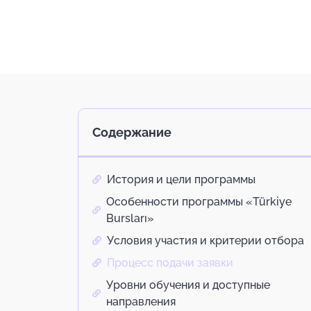
Содержание
История и цели программы
Особенности программы «Türkiye
Bursları»
Условия участия и критерии отбора
Процесс подачи заявки
Уровни обучения и доступные
направления