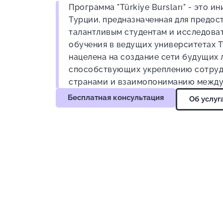
Программа "Türkiye Bursları" - это 
Турции, предназначенная для предос
талантливым студентам и исследоват
обучения в ведущих университетах 
нацелена на создание сети будущих 
способствующих укреплению сотруд
странами и взаимопониманию между
Бесплатная консультация
Об услуг