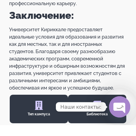
профессиональную карьеру.
Заключение:
Университет Кириккале предоставляет
идеальные условия для образования и развития
как для местных, так и для иностранных
студентов. Благодаря своему разнообразию
академических программ, современной
инфраструктуре и обширным возможностям для
развития, университет привлекает студентов с
различными интересами и амбициями,
обеспечивая им яркое и успешное будущее.
Наши контакты:
Тип кампуса
Библиотека
Open c