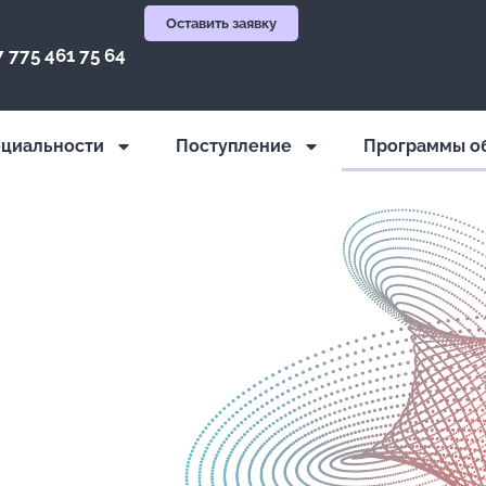
Оставить заявку
7 775 461 75 64
циальности
Поступление
Программы о