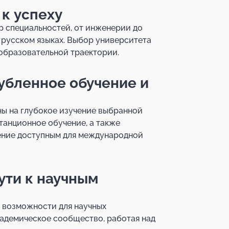
 к успеху
р специальностей, от инженерии до
 русском языках. Выбор университета
образовательной траектории.
лубленное обучение и
ы на глубокое изучение выбранной
станционное обучение, а также
чение доступным для международной
ути к научным
 возможности для научных
кадемическое сообщество, работая над