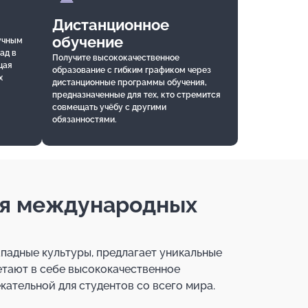
Дистанционное
обучение
учным
ад в
Получите высококачественное
щая
образование с гибким графиком через
х
дистанционные программы обучения,
предназначенные для тех, кто стремится
совмещать учёбу с другими
обязанностями.
ля международных
ападные культуры, предлагает уникальные
етают в себе высококачественное
кательной для студентов со всего мира.