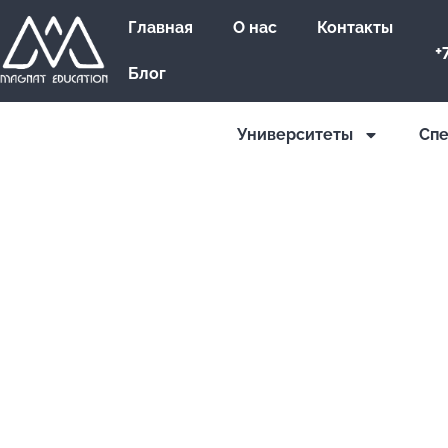
Главная
О нас
Контакты
+
Блог
Университеты
Cпе