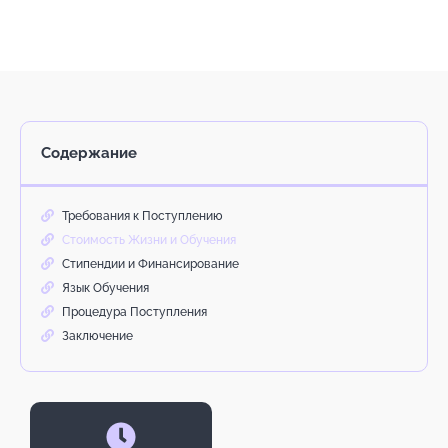
Содержание
Требования к Поступлению
Стоимость Жизни и Обучения
Стипендии и Финансирование
Язык Обучения
Процедура Поступления
Заключение